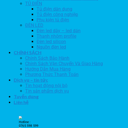
TỦ ĐIỆN
Tủ điện dân dụng
Tủ điện công nghiệp
Phụ kiện tủ điện
ĐÈN LED
Đèn led dây – led dán
Thanh nhôm profile
Đèn led silicon
Nguồn đèn led
CHÍNH SÁCH
Chính Sách Bảo Hành
Chính Sách Vận Chuyển Và Giao Hàng
Hướng Dẫn Mua Hàng
Phương Thức Thanh Toán
Dịch vụ – tin tức
Tin hoạt động nội bộ
Tin sản phẩm dịch vụ
Tuyển dụng
Liên hệ
Hotline :
0765 598 599