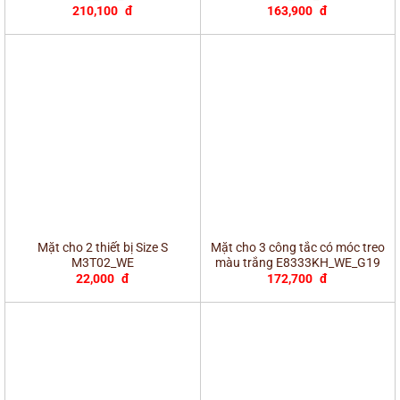
210,100
đ
163,900
đ
Mặt cho 2 thiết bị Size S
Mặt cho 3 công tắc có móc treo
M3T02_WE
màu trắng E8333KH_WE_G19
22,000
đ
172,700
đ