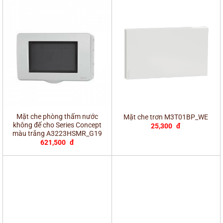
Mặt che phòng thấm nước
Mặt che trơn M3T01BP_WE
không đế cho Series Concept
25,300
đ
màu trắng A3223HSMR_G19
621,500
đ