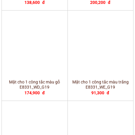
138,600
đ
200,200
đ
Mặt cho 1 công tắc màu gỗ
Mặt cho 1 công tắc màu trắng
E8331_WD_G19
E8331_WE_G19
174,900
đ
91,300
đ