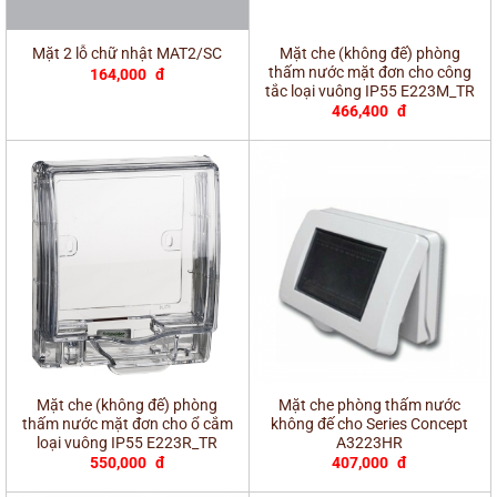
Mặt che (không đế) phòng
Mặt 2 lỗ chữ nhật MAT2/SC
thấm nước mặt đơn cho công
164,000
đ
tắc loại vuông IP55 E223M_TR
466,400
đ
Mặt che (không đế) phòng
Mặt che phòng thấm nước
thấm nước mặt đơn cho ổ cắm
không đế cho Series Concept
loại vuông IP55 E223R_TR
A3223HR
550,000
đ
407,000
đ