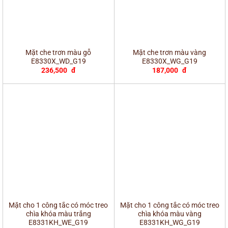
Mặt che trơn màu gỗ
Mặt che trơn màu vàng
E8330X_WD_G19
E8330X_WG_G19
236,500
đ
187,000
đ
Mặt cho 1 công tắc có móc treo
Mặt cho 1 công tắc có móc treo
chìa khóa màu trắng
chìa khóa màu vàng
E8331KH_WE_G19
E8331KH_WG_G19