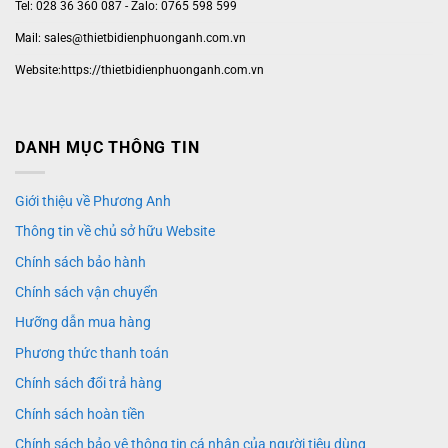
Tel: 028 36 360 087 - Zalo: 0765 598 599
Mail: sales@thietbidienphuonganh.com.vn
Website:https://thietbidienphuonganh.com.vn
DANH MỤC THÔNG TIN
Giới thiệu về Phương Anh
Thông tin về chủ sở hữu Website
Chính sách bảo hành
Chính sách vận chuyển
Hưỡng dẫn mua hàng
Phương thức thanh toán
Chính sách đổi trả hàng
Chính sách hoàn tiền
Chính sách bảo vệ thông tin cá nhân của người tiêu dùng