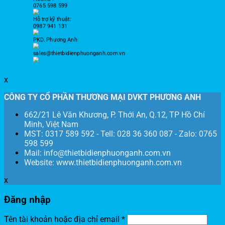
0765 598 599
Hỗ trợ kỹ thuật:
0987 941 131
PKD. Phương Anh
sales@thietbidienphuonganh.com.vn
x
CÔNG TY CỔ PHẦN THƯƠNG MẠI DVKT PHƯƠNG ANH
662/21 Lê Văn Khương, P. Thới An, Q.12, TP Hồ Chí
Minh, Việt Nam
MST: 0317 589 592 - Tell: 028 36 360 087 - Zalo: 0765
598 599
Mail: info@thietbidienphuonganh.com.vn
Website: www.thietbidienphuonganh.com.vn
x
Đăng nhập
Tên tài khoản hoặc địa chỉ email
*