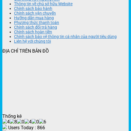
Thông tin về chủ sở hữu Website
Chính sách bảo hành
Chính sách vận chuyển
Hưỡng dẫn mua hàng
Phương thức thanh toán
Chính sách đổi trả hàng
Chính sách hoàn tiền
Chính sách bảo vệ thông tin cá nhân của người tiêu dùng
Liên hệ với chúng tôi
ĐỊA CHỈ TRÊN BẢN ĐỒ
Thống kê
Users Today : 866