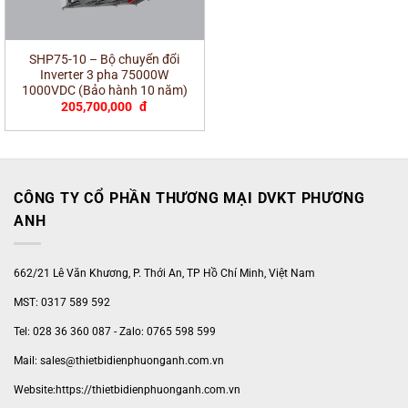
SHP75-10 – Bộ chuyển đổi
Inverter 3 pha 75000W
1000VDC (Bảo hành 10 năm)
205,700,000
đ
CÔNG TY CỔ PHẦN THƯƠNG MẠI DVKT PHƯƠNG
ANH
662/21 Lê Văn Khương, P. Thới An, TP Hồ Chí Minh, Việt Nam
MST: 0317 589 592
Tel: 028 36 360 087 - Zalo: 0765 598 599
Mail: sales@thietbidienphuonganh.com.vn
Website:https://thietbidienphuonganh.com.vn