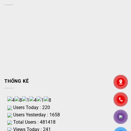
THỐNG KÊ
Users Today : 220
Users Yesterday : 1658
Total Users : 481418
Views Today : 241