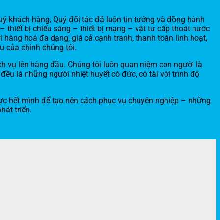
uý khách hàng, Quý đối tác đã luôn tin tưởng và đồng hành
 thiết bị chiếu sáng – thiết bị mạng – vật tư cấp thoát nước
 hàng hoá đa dạng, giá cả cạnh tranh, thanh toán linh hoạt,
u của chính chúng tôi.
ch vụ lên hàng đầu. Chúng tôi luôn quan niệm con người là
u là những người nhiệt huyết có đức, có tài với trình độ
lực hết mình để tạo nên cách phục vụ chuyên nghiệp – những
át triển.