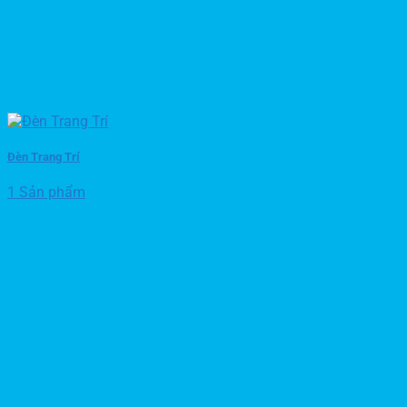
Đèn Trang Trí
1 Sản phẩm