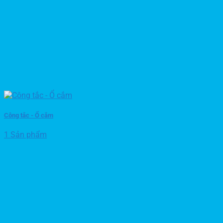
Công tắc - Ổ cắm
1 Sản phẩm