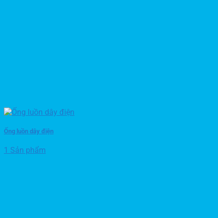
Ống luồn dây điện
1 Sản phẩm