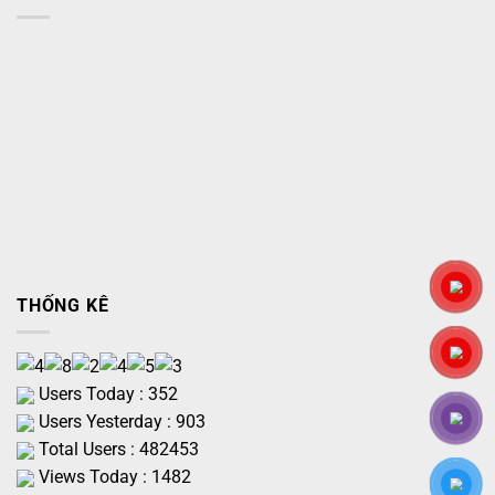
THỐNG KÊ
Users Today : 352
Users Yesterday : 903
Total Users : 482453
Views Today : 1482