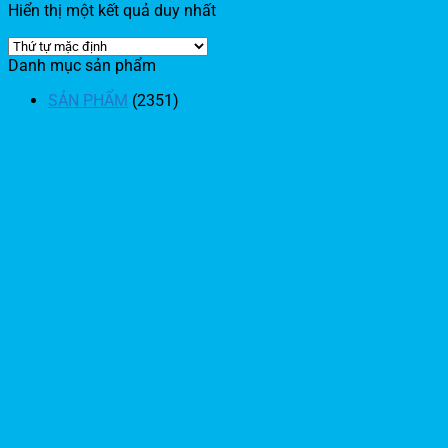
Hiển thị một kết quả duy nhất
Danh mục sản phẩm
SẢN PHẨM
(2351)