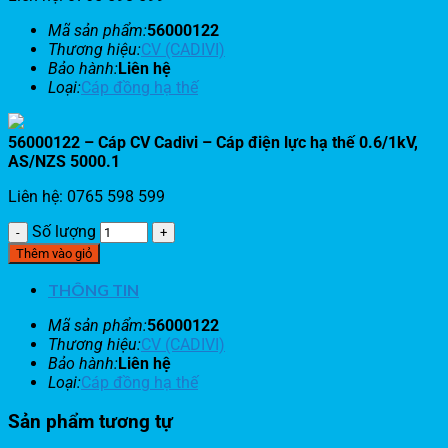
Mã sản phẩm:
56000122
Thương hiệu:
CV (CADIVI)
Bảo hành:
Liên hệ
Loại:
Cáp đồng hạ thế
56000122 – Cáp CV Cadivi – Cáp điện lực hạ thế 0.6/1kV,
AS/NZS 5000.1
Liên hệ: 0765 598 599
Số lượng
Thêm vào giỏ
THÔNG TIN
Mã sản phẩm:
56000122
Thương hiệu:
CV (CADIVI)
Bảo hành:
Liên hệ
Loại:
Cáp đồng hạ thế
Sản phẩm tương tự