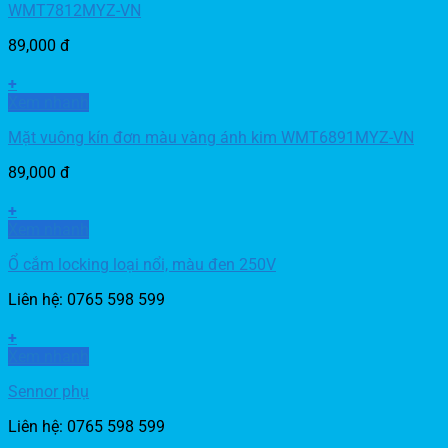
WMT7812MYZ-VN
89,000
đ
+
Xem nhanh
Mặt vuông kín đơn màu vàng ánh kim WMT6891MYZ-VN
89,000
đ
+
Xem nhanh
Ổ cắm locking loại nổi, màu đen 250V
Liên hệ: 0765 598 599
+
Xem nhanh
Sennor phụ
Liên hệ: 0765 598 599