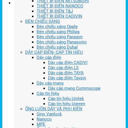
THIẾT BỊ ĐIỆN MITSUBISHI
THIẾT BỊ ĐIỆN NANOCO
THIẾT BỊ ĐIỆN T&J
THIẾT BỊ ĐIỆN CADIVIN
ĐÈN CHIẾU SÁNG
Đèn chiếu sáng Opple
Đèn chiếu sáng Philips
Đèn chiếu sáng Paragon
Đèn chiếu sáng Panasonic
Đèn chiếu sáng Duhal
DÂY CÁP ĐIỆN- CÁP TÍN HIỆU
Dây cáp điện
Dây cáp điện CADIVI
Dây cáp điện LS
Dây cáp điện TAYA
Dây cáp điện Taysin
Dây cáp mạng
Dây cáp mạng Commscope
Cáp tín hiệu
Cáp tín hiệu Unitek
Cáp tín hiệu Ugreen
ỐNG LUỒN DÂY VÀ PHỤ KIỆN
Sino Vanlock
Nanoco
MPE