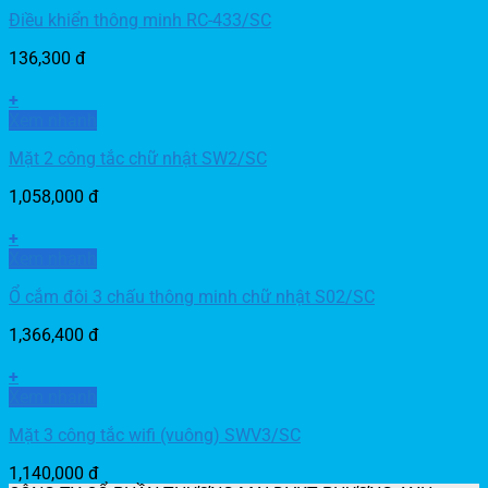
Điều khiển thông minh RC-433/SC
136,300
đ
+
Xem nhanh
Mặt 2 công tắc chữ nhật SW2/SC
1,058,000
đ
+
Xem nhanh
Ổ cắm đôi 3 chấu thông minh chữ nhật S02/SC
1,366,400
đ
+
Xem nhanh
Mặt 3 công tắc wifi (vuông) SWV3/SC
1,140,000
đ