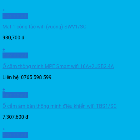
+
Xem nhanh
Mặt 1 công tắc wifi (vuông) SWV1/SC
980,700
đ
+
Xem nhanh
Ổ cắm thông minh MPE Smart wifi 16A+2USB2.4A
Liên hệ: 0765 598 599
+
Xem nhanh
Ổ cắm âm bàn thông mình điều khiển wifi TBS1/SC
7,307,600
đ
+
Xem nhanh