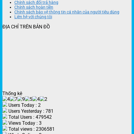
Chính sách đổi trả hàng
Chính sách hoàn tiền
Chính sách bảo vệ thông tin cá nhân của người tiêu dùng
Liên hệ với chúng tôi
ĐỊA CHỈ TRÊN BẢN ĐỒ
Thống kê
Users Today : 2
Users Yesterday : 781
Total Users : 479542
Views Today : 3
Total views : 2306581