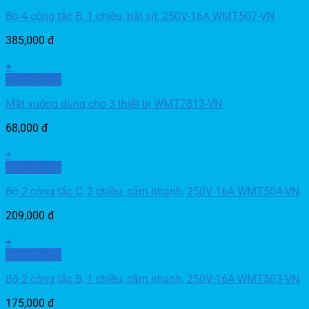
Bộ 4 công tắc B, 1 chiều, bắt vít, 250V-16A WMT507-VN
385,000
đ
+
Xem nhanh
Mặt vuông dùng cho 3 thiết bị WMT7813-VN
68,000
đ
+
Xem nhanh
Bộ 2 công tắc C, 2 chiều, cắm nhanh, 250V-16A WMT504-VN
209,000
đ
+
Xem nhanh
Bộ 2 công tắc B, 1 chiều, cắm nhanh, 250V-16A WMT503-VN
175,000
đ