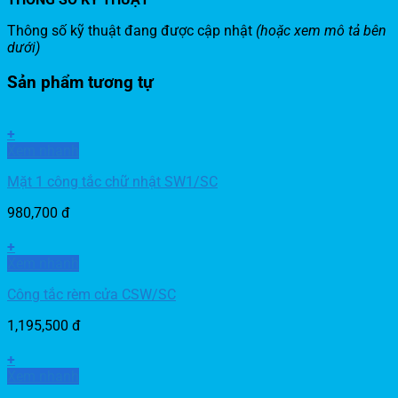
Thông số kỹ thuật đang được cập nhật
(hoặc xem mô tả bên
dưới)
Sản phẩm tương tự
+
Xem nhanh
Mặt 1 công tắc chữ nhật SW1/SC
980,700
đ
+
Xem nhanh
Công tắc rèm cửa CSW/SC
1,195,500
đ
+
Xem nhanh