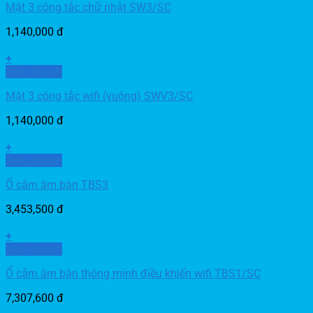
Mặt 3 công tắc chữ nhật SW3/SC
1,140,000
đ
+
Xem nhanh
Mặt 3 công tắc wifi (vuông) SWV3/SC
1,140,000
đ
+
Xem nhanh
Ổ cắm âm bàn TBS3
3,453,500
đ
+
Xem nhanh
Ổ cắm âm bàn thông mình điều khiển wifi TBS1/SC
7,307,600
đ