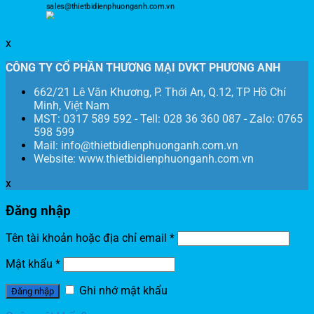
sales@thietbidienphuonganh.com.vn
x
CÔNG TY CỔ PHẦN THƯƠNG MẠI DVKT PHƯƠNG ANH
662/21 Lê Văn Khương, P. Thới An, Q.12, TP Hồ Chí
Minh, Việt Nam
MST: 0317 589 592 - Tell: 028 36 360 087 - Zalo: 0765
598 599
Mail: info@thietbidienphuonganh.com.vn
Website: www.thietbidienphuonganh.com.vn
x
Đăng nhập
Tên tài khoản hoặc địa chỉ email
*
Mật khẩu
*
Ghi nhớ mật khẩu
Đăng nhập