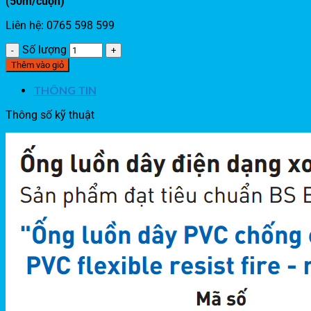
(50m/cuộn)
Liên hệ: 0765 598 599
Số lượng
Thêm vào giỏ
THÔNG TIN
Thông số kỹ thuật