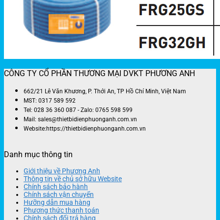
CÔNG TY CỔ PHẦN THƯƠNG MẠI DVKT PHƯƠNG ANH
662/21 Lê Văn Khương, P. Thới An, TP Hồ Chí Minh, Việt Nam
MST: 0317 589 592
Tel: 028 36 360 087 - Zalo: 0765 598 599
Mail: sales@thietbidienphuonganh.com.vn
Website:https://thietbidienphuonganh.com.vn
Danh mục thông tin
Giới thiệu về Phương Anh
Thông tin về chủ sở hữu Website
Chính sách bảo hành
Chính sách vận chuyển
Hưỡng dẫn mua hàng
Phương thức thanh toán
Chính sách đổi trả hàng