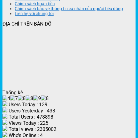
Chính sách hoàn tiền
Chính sách bảo vệ thông tin cá nhân của người tiêu dùng
Liên hệ với chúng tôi
ĐỊA CHỈ TRÊN BẢN ĐỒ
Thống kê
Users Today : 139
Users Yesterday : 438
Total Users : 478898
Views Today : 225
Total views : 2305002
Who's Online : 4