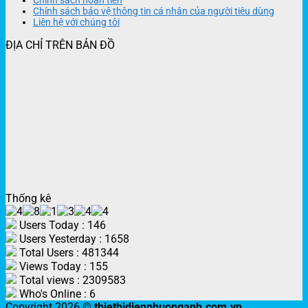
Chính sách hoàn tiền
Chính sách bảo vệ thông tin cá nhân của người tiêu dùng
Liên hệ với chúng tôi
ĐỊA CHỈ TRÊN BẢN ĐỒ
Thống kê
Users Today : 146
Users Yesterday : 1658
Total Users : 481344
Views Today : 155
Total views : 2309583
Who's Online : 6
Copyright 2026 ©
thietbidienphuonganh.com.vn