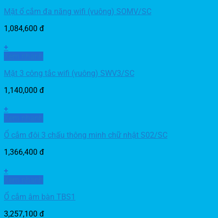
Mặt ổ cắm đa năng wifi (vuông) SOMV/SC
1,084,600
đ
+
Xem nhanh
Mặt 3 công tắc wifi (vuông) SWV3/SC
1,140,000
đ
+
Xem nhanh
Ổ cắm đôi 3 chấu thông minh chữ nhật S02/SC
1,366,400
đ
+
Xem nhanh
Ổ cắm âm bàn TBS1
3,257,100
đ