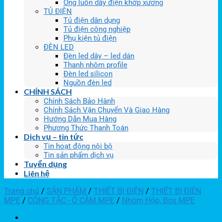
Ống luồn dây điện khớp xương
TỦ ĐIỆN
Tủ điện dân dụng
Tủ điện công nghiệp
Phụ kiện tủ điện
ĐÈN LED
Đèn led dây – led dán
Thanh nhôm profile
Đèn led silicon
Nguồn đèn led
CHÍNH SÁCH
Chính Sách Bảo Hành
Chính Sách Vận Chuyển Và Giao Hàng
Hướng Dẫn Mua Hàng
Phương Thức Thanh Toán
Dịch vụ – tin tức
Tin hoạt động nội bộ
Tin sản phẩm dịch vụ
Tuyển dụng
Liên hệ
Trang chủ
/
SẢN PHẨM
/
THIẾT BỊ ĐIỆN
/
THIẾT BỊ ĐIỆN
MPE
/
CÔNG TẮC - Ổ CẮM MPE
/
Nhóm Hộp, Box MPE