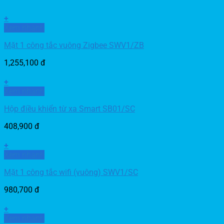
+
Xem nhanh
Mặt 1 công tắc vuông Zigbee SWV1/ZB
1,255,100
đ
+
Xem nhanh
Hộp điều khiển từ xa Smart SB01/SC
408,900
đ
+
Xem nhanh
Mặt 1 công tắc wifi (vuông) SWV1/SC
980,700
đ
+
Xem nhanh