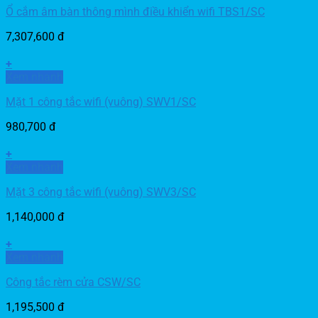
Ổ cắm âm bàn thông mình điều khiển wifi TBS1/SC
7,307,600
đ
+
Xem nhanh
Mặt 1 công tắc wifi (vuông) SWV1/SC
980,700
đ
+
Xem nhanh
Mặt 3 công tắc wifi (vuông) SWV3/SC
1,140,000
đ
+
Xem nhanh
Công tắc rèm cửa CSW/SC
1,195,500
đ