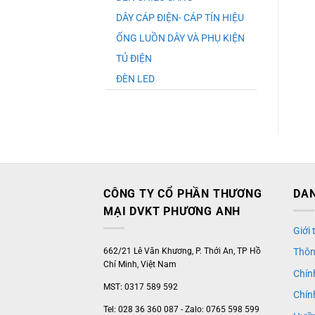
DÂY CÁP ĐIỆN- CÁP TÍN HIỆU
ỐNG LUỒN DÂY VÀ PHỤ KIỆN
TỦ ĐIỆN
ĐÈN LED
CÔNG TY CỔ PHẦN THƯƠNG
DAN
MẠI DVKT PHƯƠNG ANH
Giới
662/21 Lê Văn Khương, P. Thới An, TP Hồ
Thôn
Chí Minh, Việt Nam
Chín
MST: 0317 589 592
Chín
Tel: 028 36 360 087 - Zalo: 0765 598 599