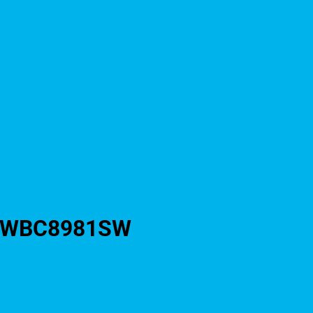
ắc WBC8981SW