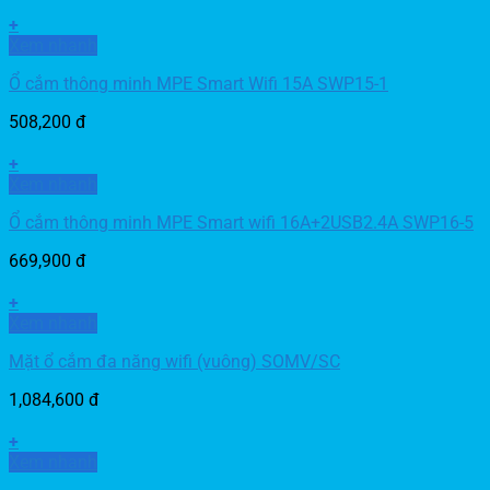
+
Xem nhanh
Ổ cắm thông minh MPE Smart Wifi 15A SWP15-1
508,200
đ
+
Xem nhanh
Ổ cắm thông minh MPE Smart wifi 16A+2USB2.4A SWP16-5
669,900
đ
+
Xem nhanh
Mặt ổ cắm đa năng wifi (vuông) SOMV/SC
1,084,600
đ
+
Xem nhanh