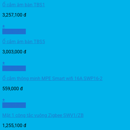
Ổ cắm âm bàn TBS1
3,257,100
đ
+
Xem nhanh
Ổ cắm âm bàn TBS5
3,003,000
đ
+
Xem nhanh
Ổ cắm thông minh MPE Smart wifi 16A SWP16-2
559,000
đ
+
Xem nhanh
Mặt 1 công tắc vuông Zigbee SWV1/ZB
1,255,100
đ