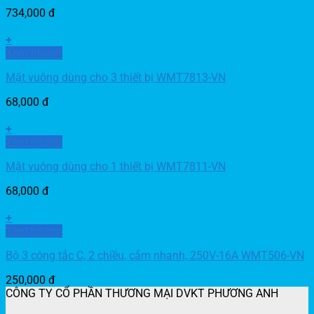
734,000
đ
+
Xem nhanh
Mặt vuông dùng cho 3 thiết bị WMT7813-VN
68,000
đ
+
Xem nhanh
Mặt vuông dùng cho 1 thiết bị WMT7811-VN
68,000
đ
+
Xem nhanh
Bộ 3 công tắc C, 2 chiều, cắm nhanh, 250V-16A WMT506-VN
250,000
đ
CÔNG TY CỔ PHẦN THƯƠNG MẠI DVKT PHƯƠNG ANH