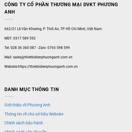
CÔNG TY CỔ PHẦN THƯƠNG MẠI DVKT PHƯƠNG
ANH
662/21 Lê Văn Khương, P. Thới An, TP Hồ Chí Minh, Việt Nam
MST: 0317 589 592
Tel: 028 36 360 087 - Zalo: 0765 598 599
Mail: sales@thietbidienphuonganh.com.vn
Website:https://thietbidienphuonganh.com.vn
DANH MỤC THÔNG TIN
Giới thiệu về Phương Anh
Thông tin về chủ sở hữu Website
Chính sách bảo hành
Chính sách vận chuyển