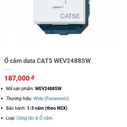
Ổ cắm data CAT5 WEV2488SW
187,000
đ
Mã sản phẩm:
WEV2488SW
Thương hiệu:
Wide (Panasonic)
Bảo hành:
1-3 năm (theo NSX)
Loại:
Công tắc & Ổ cắm