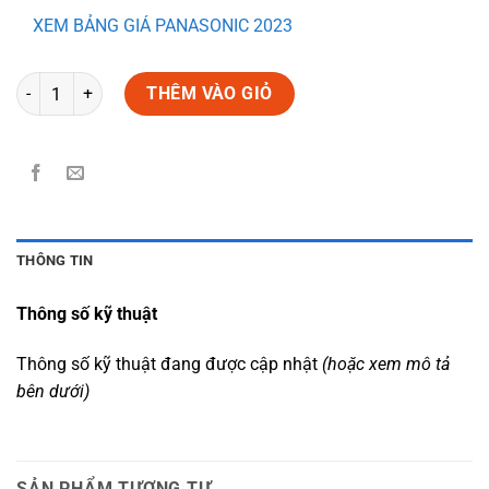
XEM BẢNG GIÁ PANASONIC 2023
Số lượng
THÊM VÀO GIỎ
THÔNG TIN
Thông số kỹ thuật
Thông số kỹ thuật đang được cập nhật
(hoặc xem mô tả
bên dưới)
SẢN PHẨM TƯƠNG TỰ