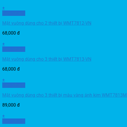
+
Xem nhanh
Mặt vuông dùng cho 2 thiết bị WMT7812-VN
68,000
đ
+
Xem nhanh
Mặt vuông dùng cho 3 thiết bị WMT7813-VN
68,000
đ
+
Xem nhanh
Mặt vuông dùng cho 3 thiết bị màu vàng ánh kim WMT7813
89,000
đ
+
Xem nhanh