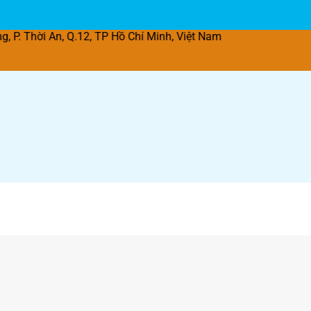
n, Q.12, TP Hồ Chí Minh, Việt Nam