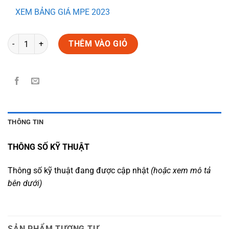
XEM BẢNG GIÁ MPE 2023
Số lượng
THÊM VÀO GIỎ
THÔNG TIN
THÔNG SỐ KỸ THUẬT
Thông số kỹ thuật đang được cập nhật
(hoặc xem mô tả
bên dưới)
SẢN PHẨM TƯƠNG TỰ