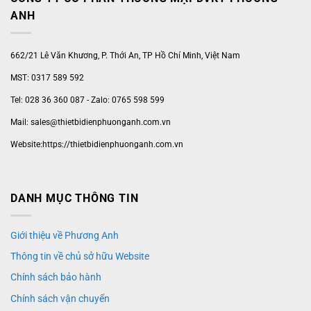
ANH
662/21 Lê Văn Khương, P. Thới An, TP Hồ Chí Minh, Việt Nam
MST: 0317 589 592
Tel: 028 36 360 087 - Zalo: 0765 598 599
Mail: sales@thietbidienphuonganh.com.vn
Website:https://thietbidienphuonganh.com.vn
DANH MỤC THÔNG TIN
Giới thiệu về Phương Anh
Thông tin về chủ sở hữu Website
Chính sách bảo hành
Chính sách vận chuyển