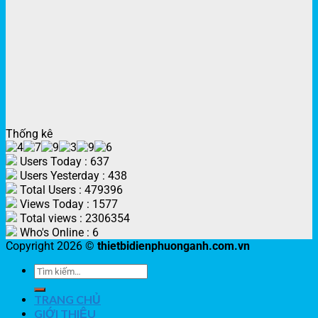
Thống kê
Users Today : 637
Users Yesterday : 438
Total Users : 479396
Views Today : 1577
Total views : 2306354
Who's Online : 6
Copyright 2026 ©
thietbidienphuonganh.com.vn
TRANG CHỦ
GIỚI THIỆU