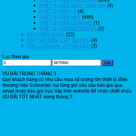
THIẾT BỊ ĐIỆN SINO/ VANLOCK
(4)
THIẾT BỊ ĐIỆN LS
(4)
THIẾT BỊ ĐIỆN MPE
(489)
THIẾT BỊ ĐIỆN LEGRAND
(1)
THIẾT BỊ ĐIỆN MITSUBISHI
(3)
ĐÈN CHIẾU SÁNG
(22)
DÂY CÁP ĐIỆN- CÁP TÍN HIỆU
(4)
ỐNG LUỒN DÂY VÀ PHỤ KIỆN
(3)
Lọc theo giá
Lọc
ƯU ĐÃI TRONG THÁNG 3
Quý khách hàng có nhu cầu mua số lượng lớn thiết bị điện
thương hiệu Schneider, vui lòng gửi yêu cầu báo giá qua
email hoặc báo giá trực tiếp trên website để nhận chiết khấu
ƯU ĐÃI TỐT NHẤT trong tháng 3.