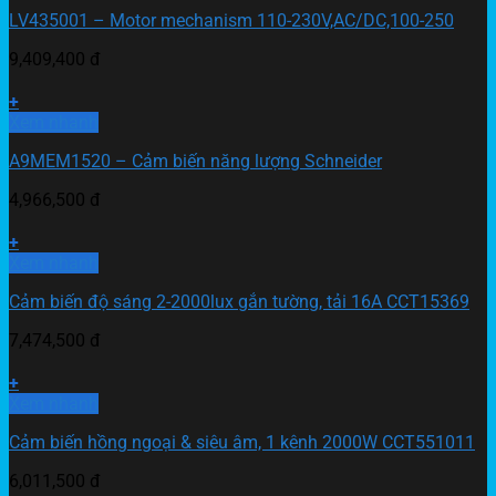
LV435001 – Motor mechanism 110-230V,AC/DC,100-250
9,409,400
đ
+
Xem nhanh
A9MEM1520 – Cảm biến năng lượng Schneider
4,966,500
đ
+
Xem nhanh
Cảm biến độ sáng 2-2000lux gắn tường, tải 16A CCT15369
7,474,500
đ
+
Xem nhanh
Cảm biến hồng ngoại & siêu âm, 1 kênh 2000W CCT551011
6,011,500
đ