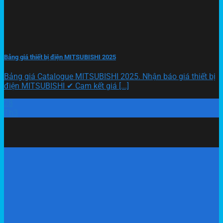
Bảng giá thiết bị điện MITSUBISHI 2025
Bảng giá Catalogue MITSUBISHI 2025. Nhận báo giá thiết bị
điện MITSUBISHI ✔ Cam kết giá [...]
28
Th3