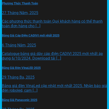
Phương Thức Thanh Toán
27 Tháng Năm, 2025
Các phương thức thanh toán Quý khách hàng có thể thanh
toán đơn hàng cho [...]
Bảng Giá Cáp Điện CADIVI mới nhất 2025
6 Tháng Năm, 2025
Catalogue bảng giá dây cáp điện CADIVI 2025 mới nhất áp
dụng 6/10/2024. Download tải [...]
Bảng Giá Đèn VinaLED 2025
29 Tháng Ba, 2025
Bảng giá đèn VinaLed cập nhật mới nhất 2025. Nhận báo giá
đèn roboled, cam [...]
Bảng Giá Panasonic 2025