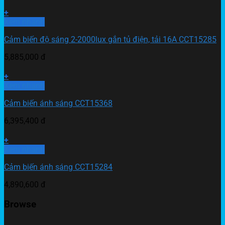
+
Xem nhanh
Cảm biến độ sáng 2-2000lux gắn tủ điện, tải 16A CCT15285
5,885,000
đ
+
Xem nhanh
Cảm biến ánh sáng CCT15368
6,395,400
đ
+
Xem nhanh
Cảm biến ánh sáng CCT15284
4,890,600
đ
Browse