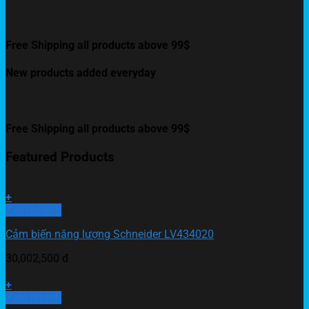
Free Shipping all products above 99$
New products added everyday
Free Shipping all products above 99$
Featured Products
+
Xem nhanh
Cảm biến năng lượng Schneider LV434020
30,002,500
đ
+
Xem nhanh