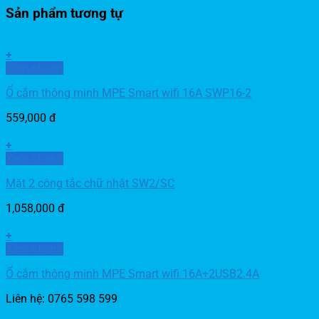
Sản phẩm tương tự
+
Xem nhanh
Ổ cắm thông minh MPE Smart wifi 16A SWP16-2
559,000
đ
+
Xem nhanh
Mặt 2 công tắc chữ nhật SW2/SC
1,058,000
đ
+
Xem nhanh
Ổ cắm thông minh MPE Smart wifi 16A+2USB2.4A
Liên hệ: 0765 598 599