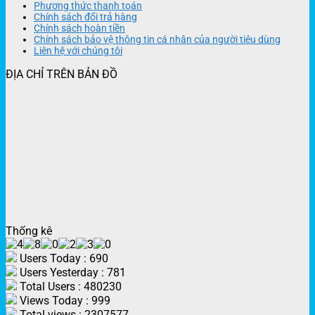
Phương thức thanh toán
Chính sách đổi trả hàng
Chính sách hoàn tiền
Chính sách bảo vệ thông tin cá nhân của người tiêu dùng
Liên hệ với chúng tôi
ĐỊA CHỈ TRÊN BẢN ĐỒ
Thống kê
Users Today : 690
Users Yesterday : 781
Total Users : 480230
Views Today : 999
Total views : 2307577