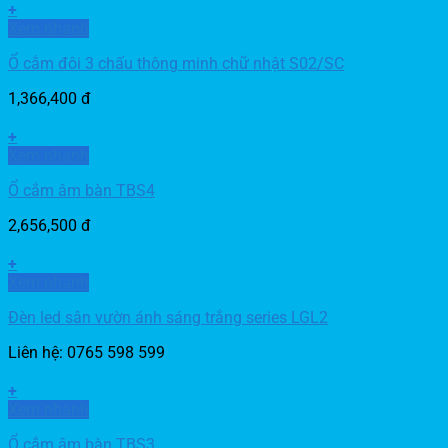
+
Xem nhanh
Ổ cắm đôi 3 chấu thông minh chữ nhật S02/SC
1,366,400
đ
+
Xem nhanh
Ổ cắm âm bàn TBS4
2,656,500
đ
+
Xem nhanh
Đèn led sân vườn ánh sáng trắng series LGL2
Liên hệ: 0765 598 599
+
Xem nhanh
Ổ cắm âm bàn TBS3