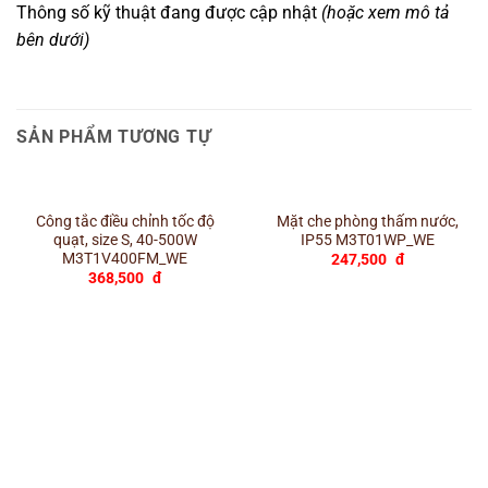
Thông số kỹ thuật đang được cập nhật
(hoặc xem mô tả
bên dưới)
SẢN PHẨM TƯƠNG TỰ
Công tắc điều chỉnh tốc độ
Mặt che phòng thấm nước,
quạt, size S, 40-500W
IP55 M3T01WP_WE
M3T1V400FM_WE
247,500
đ
368,500
đ