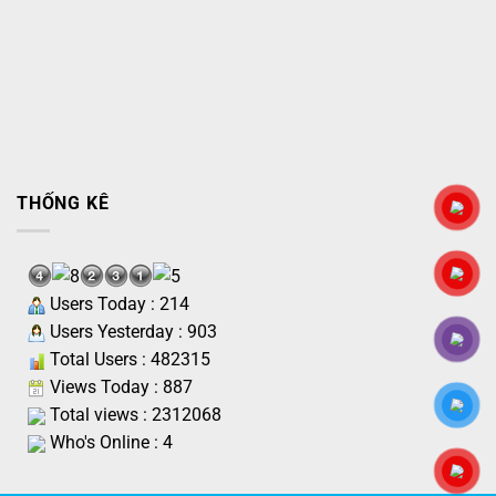
THỐNG KÊ
Users Today : 214
Users Yesterday : 903
Total Users : 482315
Views Today : 887
Total views : 2312068
Who's Online : 4