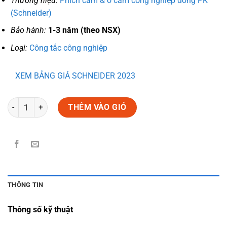
Thương hiệu:
Phích cắm & ổ cắm công nghiệp dòng PK
(Schneider)
Bảo hành:
1-3 năm (theo NSX)
Loại:
Công tắc công nghiệp
XEM BẢNG GIÁ SCHNEIDER 2023
Số lượng
THÊM VÀO GIỎ
THÔNG TIN
Thông số kỹ thuật