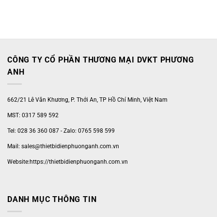
CÔNG TY CỔ PHẦN THƯƠNG MẠI DVKT PHƯƠNG
ANH
662/21 Lê Văn Khương, P. Thới An, TP Hồ Chí Minh, Việt Nam
MST: 0317 589 592
Tel: 028 36 360 087 - Zalo: 0765 598 599
Mail: sales@thietbidienphuonganh.com.vn
Website:https://thietbidienphuonganh.com.vn
DANH MỤC THÔNG TIN