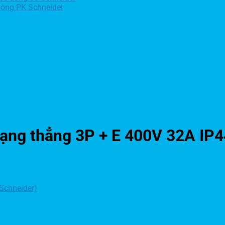
dòng PK Schneider
ng thẳng 3P + E 400V 32A IP4
Schneider)