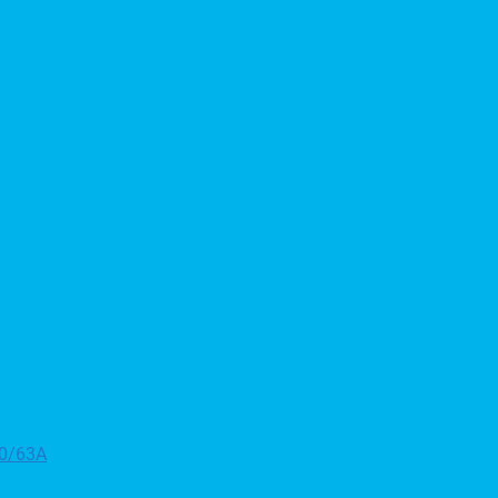
50/63A