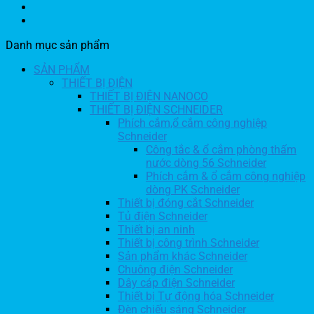
Danh mục sản phẩm
SẢN PHẨM
THIẾT BỊ ĐIỆN
THIẾT BỊ ĐIỆN NANOCO
THIẾT BỊ ĐIỆN SCHNEIDER
Phích cắm,ổ cắm công nghiệp
Schneider
Công tắc & ổ cắm phòng thấm
nước dòng 56 Schneider
Phích cắm & ổ cắm công nghiệp
dòng PK Schneider
Thiết bị đóng cắt Schneider
Tủ điện Schneider
Thiết bị an ninh
Thiết bị công trình Schneider
Sản phẩm khác Schneider
Chuông điện Schneider
Dây cáp điện Schneider
Thiết bị Tự động hóa Schneider
Đèn chiếu sáng Schneider