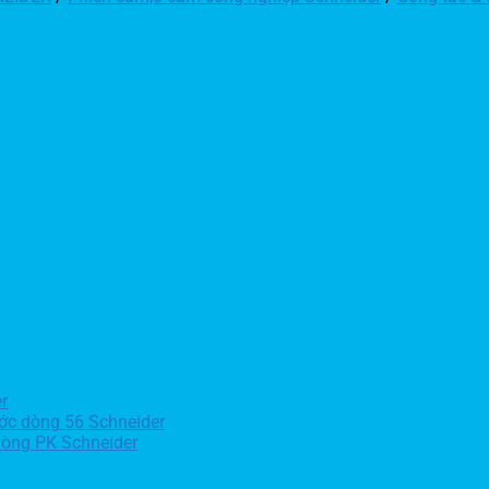
r
ớc dòng 56 Schneider
dòng PK Schneider