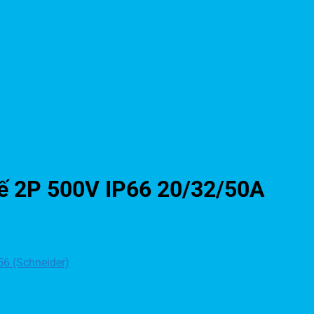
ế 2P 500V IP66 20/32/50A
6 (Schneider)