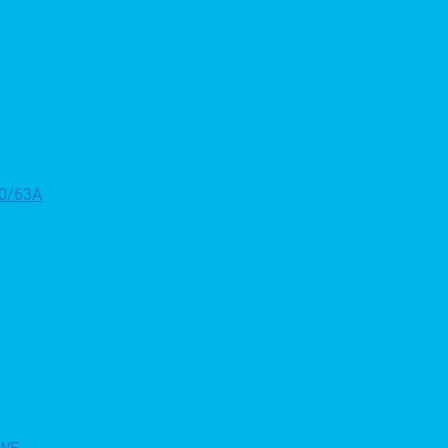
50/63A