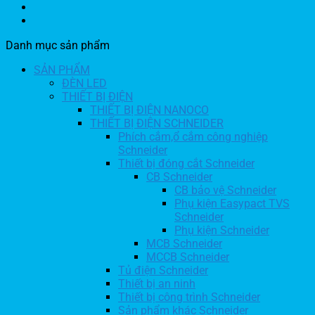
Danh mục sản phẩm
SẢN PHẨM
ĐÈN LED
THIẾT BỊ ĐIỆN
THIẾT BỊ ĐIỆN NANOCO
THIẾT BỊ ĐIỆN SCHNEIDER
Phích cắm,ổ cắm công nghiệp
Schneider
Thiết bị đóng cắt Schneider
CB Schneider
CB bảo vệ Schneider
Phụ kiện Easypact TVS
Schneider
Phụ kiện Schneider
MCB Schneider
MCCB Schneider
Tủ điện Schneider
Thiết bị an ninh
Thiết bị công trình Schneider
Sản phẩm khác Schneider