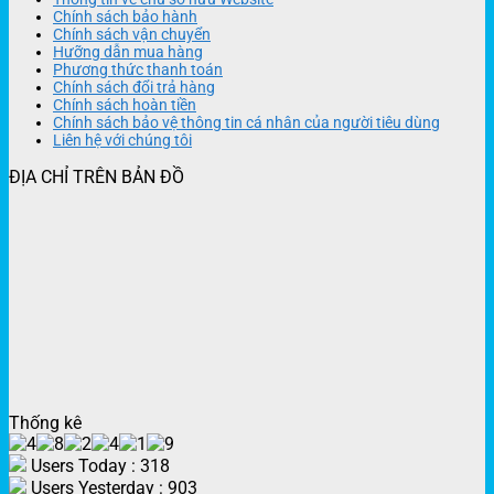
Chính sách bảo hành
Chính sách vận chuyển
Hưỡng dẫn mua hàng
Phương thức thanh toán
Chính sách đổi trả hàng
Chính sách hoàn tiền
Chính sách bảo vệ thông tin cá nhân của người tiêu dùng
Liên hệ với chúng tôi
ĐỊA CHỈ TRÊN BẢN ĐỒ
Thống kê
Users Today : 318
Users Yesterday : 903