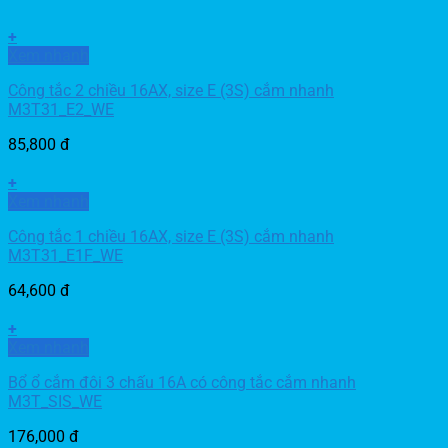
+
Xem nhanh
Công tắc 2 chiều 16AX, size E (3S) cắm nhanh
M3T31_E2_WE
85,800
đ
+
Xem nhanh
Công tắc 1 chiều 16AX, size E (3S) cắm nhanh
M3T31_E1F_WE
64,600
đ
+
Xem nhanh
Bổ ổ cắm đôi 3 chấu 16A có công tắc cắm nhanh
M3T_SIS_WE
176,000
đ