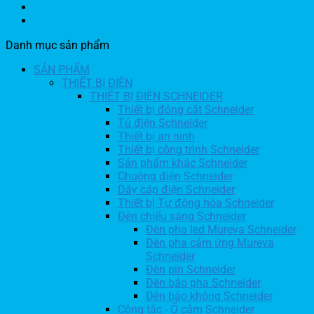
Danh mục sản phẩm
SẢN PHẨM
THIẾT BỊ ĐIỆN
THIẾT BỊ ĐIỆN SCHNEIDER
Thiết bị đóng cắt Schneider
Tủ điện Schneider
Thiết bị an ninh
Thiết bị công trình Schneider
Sản phẩm khác Schneider
Chuông điện Schneider
Dây cáp điện Schneider
Thiết bị Tự động hóa Schneider
Đèn chiếu sáng Schneider
Đèn pha led Mureva Schneider
Đèn pha cảm ứng Mureva
Schneider
Đèn pin Schneider
Đèn báo pha Schneider
Đèn báo không Schneider
Công tắc - Ổ cắm Schneider