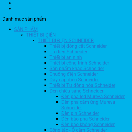
Danh mục sản phẩm
SẢN PHẨM
THIẾT BỊ ĐIỆN
THIẾT BỊ ĐIỆN SCHNEIDER
Thiết bị đóng cắt Schneider
Tủ điện Schneider
Thiết bị an ninh
Thiết bị công trình Schneider
Sản phẩm khác Schneider
Chuông điện Schneider
Dây cáp điện Schneider
Thiết bị Tự động hóa Schneider
Đèn chiếu sáng Schneider
Đèn pha led Mureva Schneider
Đèn pha cảm ứng Mureva
Schneider
Đèn pin Schneider
Đèn báo pha Schneider
Đèn báo không Schneider
Công tắc - Ổ cắm Schneider