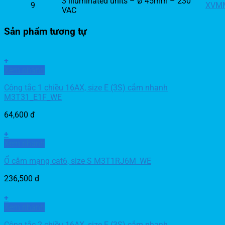
3 illuminated units – Ø 45mm – 230
9
XVM
VAC
Sản phẩm tương tự
+
Xem nhanh
Công tắc 1 chiều 16AX, size E (3S) cắm nhanh
M3T31_E1F_WE
64,600
đ
+
Xem nhanh
Ổ cắm mạng cat6, size S M3T1RJ6M_WE
236,500
đ
+
Xem nhanh
Công tắc 2 chiều 16AX, size E (3S) cắm nhanh