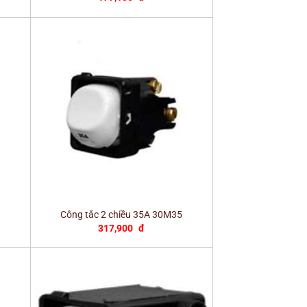
+
Công tắc 2 chiều 35A 30M35
317,900
đ