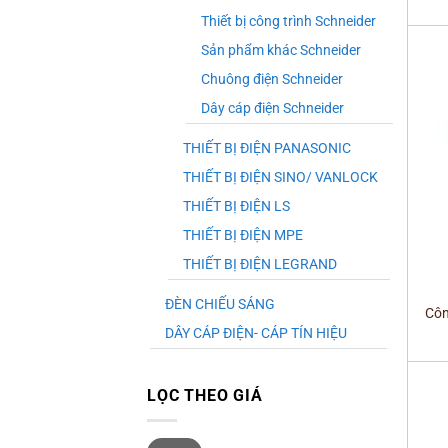
Thiết bị công trình Schneider
Sản phẩm khác Schneider
Chuông điện Schneider
Dây cáp điện Schneider
THIẾT BỊ ĐIỆN PANASONIC
THIẾT BỊ ĐIỆN SINO/ VANLOCK
THIẾT BỊ ĐIỆN LS
THIẾT BỊ ĐIỆN MPE
THIẾT BỊ ĐIỆN LEGRAND
+
ĐÈN CHIẾU SÁNG
Côn
DÂY CÁP ĐIỆN- CÁP TÍN HIỆU
LỌC THEO GIÁ