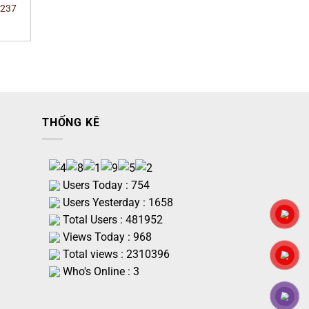
K237
THỐNG KÊ
Users Today : 754
Users Yesterday : 1658
Total Users : 481952
Views Today : 968
Total views : 2310396
Who's Online : 3