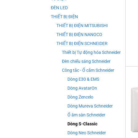
ĐÈN LED
THIẾT BỊ ĐIỆN
THIẾT BỊ ĐIỆN MITSUBISHI
+
THIẾT BỊ ĐIỆN NANOCO
THIẾT BỊ ĐIỆN SCHNEIDER
Thiết bị Tự động hóa Schneider
Đèn chiếu sáng Schneider
Công tắc - Ổ cắm Schneider
Dòng E30 & EMS
Dòng AvatarOn
Dòng Zencelo
Dòng Mureva Schneider
Ổ âm sàn Schneider
Dòng S-Classic
Dòng Neo Schneider