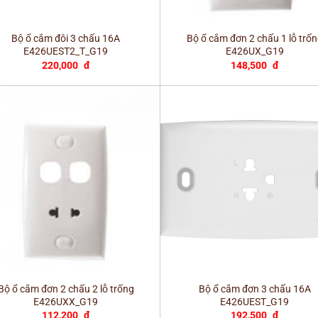
+
Bộ ổ cắm đôi 3 chấu 16A
Bộ ổ cắm đơn 2 chấu 1 lỗ trố
E426UEST2_T_G19
E426UX_G19
220,000
đ
148,500
đ
+
Bộ ổ cắm đơn 2 chấu 2 lỗ trống
Bộ ổ cắm đơn 3 chấu 16A
E426UXX_G19
E426UEST_G19
112,200
đ
192,500
đ