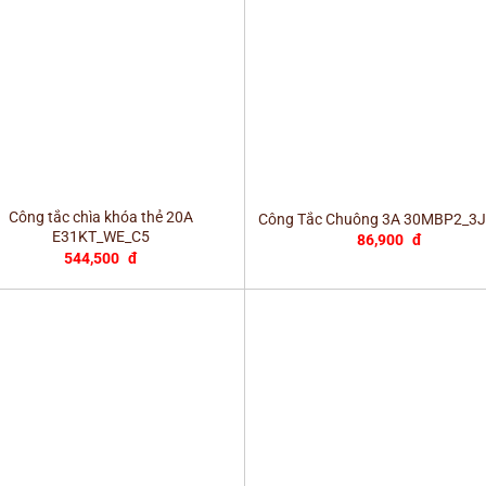
+
Công tắc chìa khóa thẻ 20A
Công Tắc Chuông 3A 30MBP2_3
E31KT_WE_C5
86,900
đ
544,500
đ