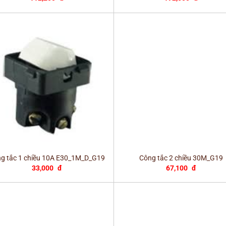
+
g tắc 1 chiều 10A E30_1M_D_G19
Công tắc 2 chiều 30M_G19
33,000
đ
67,100
đ