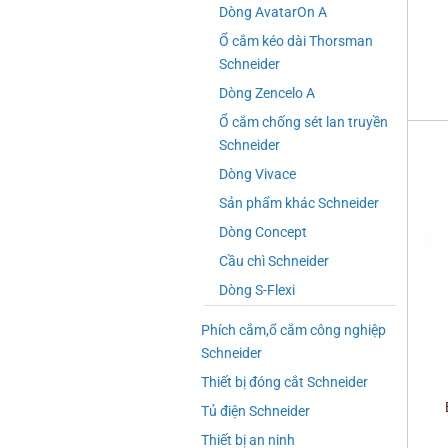
Dòng AvatarOn A
+
Ổ cắm kéo dài Thorsman
Schneider
Dòng Zencelo A
Ổ cắm chống sét lan truyền
Schneider
Dòng Vivace
Sản phẩm khác Schneider
Dòng Concept
Cầu chì Schneider
Dòng S-Flexi
Phích cắm,ổ cắm công nghiệp
Schneider
+
Thiết bị đóng cắt Schneider
Tủ điện Schneider
Thiết bị an ninh