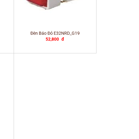
+
Đèn Báo Đỏ E32NRD_G19
52,800
đ