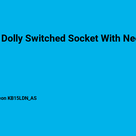
e Dolly Switched Socket With 
 Neon KB15LDN_AS