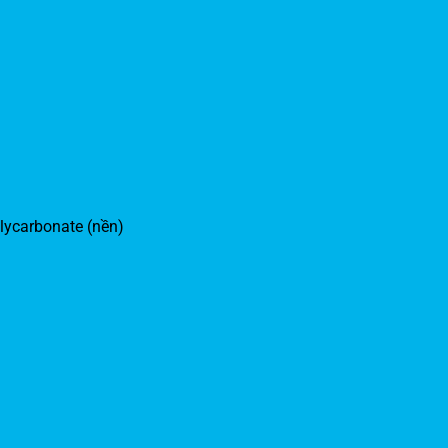
olycarbonate (nền)