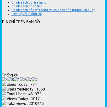
Chính sách đổi trả hàng
Chính sách hoàn tiền
Chính sách bảo vệ thông tin cá nhân của người tiêu dùng
Liên hệ với chúng tôi
ĐỊA CHỈ TRÊN BẢN ĐỒ
Thống kê
Users Today : 774
Users Yesterday : 1658
Total Users : 481972
Views Today : 1017
Total views : 2310445