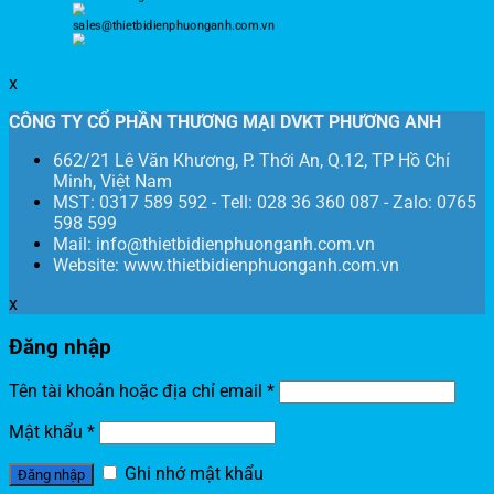
sales@thietbidienphuonganh.com.vn
x
CÔNG TY CỔ PHẦN THƯƠNG MẠI DVKT PHƯƠNG ANH
662/21 Lê Văn Khương, P. Thới An, Q.12, TP Hồ Chí
Minh, Việt Nam
MST: 0317 589 592 - Tell: 028 36 360 087 - Zalo: 0765
598 599
Mail: info@thietbidienphuonganh.com.vn
Website: www.thietbidienphuonganh.com.vn
x
Đăng nhập
Tên tài khoản hoặc địa chỉ email
*
Mật khẩu
*
Ghi nhớ mật khẩu
Đăng nhập