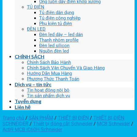
Ống luồn dây điện khớp xương
TỦ ĐIỆN
Tủ điện dân dụng
Tủ điện công nghiệp
Phụ kiện tủ điện
ĐÈN LED
Đèn led dây – led dán
Thanh nhôm profile
Đèn led silicon
Nguồn đèn led
CHÍNH SÁCH
Chính Sách Bảo Hành
Chính Sách Vận Chuyển Và Giao Hàng
Hướng Dẫn Mua Hàng
Phương Thức Thanh Toán
Dịch vụ – tin tức
Tin hoạt động nội bộ
Tin sản phẩm dịch vụ
Tuyển dụng
Liên hệ
Trang chủ
/
SẢN PHẨM
/
THIẾT BỊ ĐIỆN
/
THIẾT BỊ ĐIỆN
SCHNEIDER
/
Thiết bị đóng cắt Schneider
/
MCB Schneider
/
Acti9 MCB iC60H Schneider