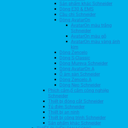
Sản phẩm khác Schneider
Dòng E30 & EMS
Cầu chì Schneider
Dòng AvatarOn
AvatarOn màu trắng
Schneider
AvatarOn màu gỗ
AvatarOn màu vàng ánh
kim
Dòng Zencelo
Dòng S-Classic
Dòng Mureva Schneider
Dòng AvatarOn A
Ổ âm sàn Schneider
Dòng Zencelo A
Dòng Neo Schneider
Phích cắm,ổ cắm công nghiệp
Schneider
Thiết bị đóng cắt Schneider
Tủ điện Schneider
Thiết bị an ninh
Thiết bị công trình Schneider
Sản phẩm khác Schneider