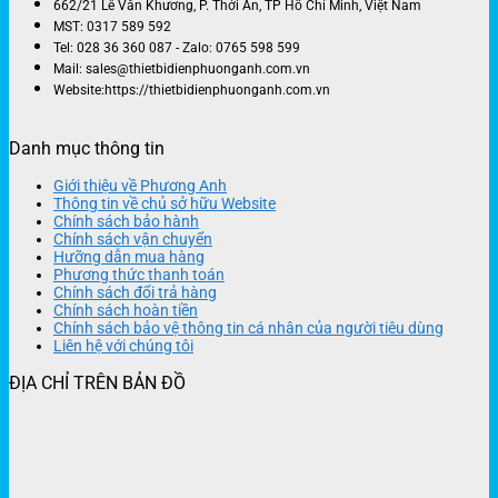
662/21 Lê Văn Khương, P. Thới An, TP Hồ Chí Minh, Việt Nam
MST: 0317 589 592
Tel: 028 36 360 087 - Zalo: 0765 598 599
Mail: sales@thietbidienphuonganh.com.vn
Website:https://thietbidienphuonganh.com.vn
Danh mục thông tin
Giới thiệu về Phương Anh
Thông tin về chủ sở hữu Website
Chính sách bảo hành
Chính sách vận chuyển
Hưỡng dẫn mua hàng
Phương thức thanh toán
Chính sách đổi trả hàng
Chính sách hoàn tiền
Chính sách bảo vệ thông tin cá nhân của người tiêu dùng
Liên hệ với chúng tôi
ĐỊA CHỈ TRÊN BẢN ĐỒ