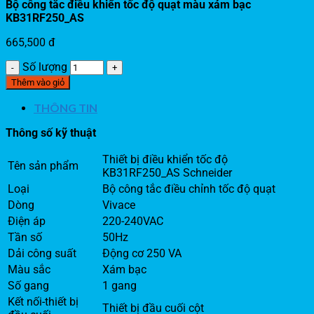
Bộ công tắc điều khiển tốc độ quạt màu xám bạc
KB31RF250_AS
665,500
đ
Số lượng
Thêm vào giỏ
THÔNG TIN
Thông số kỹ thuật
Thiết bị điều khiển tốc độ
Tên sản phẩm
KB31RF250_AS Schneider
Loại
Bộ công tắc điều chỉnh tốc độ quạt
Dòng
Vivace
Điện áp
220-240VAC
Tần số
50Hz
Dải công suất
Động cơ 250 VA
Màu sắc
Xám bạc
Số gang
1 gang
Kết nối-thiết bị
Thiết bị đầu cuối cột