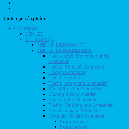
Danh mục sản phẩm
SẢN PHẨM
ĐÈN LED
THIẾT BỊ ĐIỆN
THIẾT BỊ ĐIỆN NANOCO
THIẾT BỊ ĐIỆN SCHNEIDER
Phích cắm,ổ cắm công nghiệp
Schneider
Thiết bị đóng cắt Schneider
Tủ điện Schneider
Thiết bị an ninh
Thiết bị công trình Schneider
Sản phẩm khác Schneider
Chuông điện Schneider
Dây cáp điện Schneider
Thiết bị Tự động hóa Schneider
Đèn chiếu sáng Schneider
Công tắc - Ổ cắm Schneider
Dòng Zencelo
Dòng S-Classic