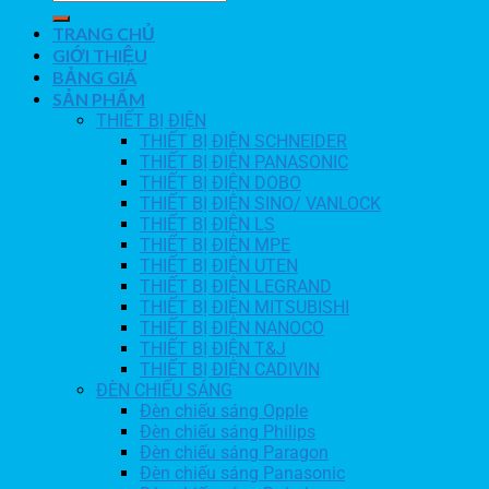
TRANG CHỦ
GIỚI THIỆU
BẢNG GIÁ
SẢN PHẨM
THIẾT BỊ ĐIỆN
THIẾT BỊ ĐIỆN SCHNEIDER
THIẾT BỊ ĐIỆN PANASONIC
THIẾT BỊ ĐIỆN DOBO
THIẾT BỊ ĐIỆN SINO/ VANLOCK
THIẾT BỊ ĐIỆN LS
THIẾT BỊ ĐIỆN MPE
THIẾT BỊ ĐIỆN UTEN
THIẾT BỊ ĐIỆN LEGRAND
THIẾT BỊ ĐIỆN MITSUBISHI
THIẾT BỊ ĐIỆN NANOCO
THIẾT BỊ ĐIỆN T&J
THIẾT BỊ ĐIỆN CADIVIN
ĐÈN CHIẾU SÁNG
Đèn chiếu sáng Opple
Đèn chiếu sáng Philips
Đèn chiếu sáng Paragon
Đèn chiếu sáng Panasonic