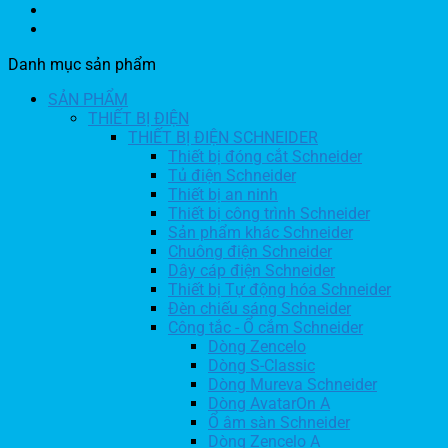
Danh mục sản phẩm
SẢN PHẨM
THIẾT BỊ ĐIỆN
THIẾT BỊ ĐIỆN SCHNEIDER
Thiết bị đóng cắt Schneider
Tủ điện Schneider
Thiết bị an ninh
Thiết bị công trình Schneider
Sản phẩm khác Schneider
Chuông điện Schneider
Dây cáp điện Schneider
Thiết bị Tự động hóa Schneider
Đèn chiếu sáng Schneider
Công tắc - Ổ cắm Schneider
Dòng Zencelo
Dòng S-Classic
Dòng Mureva Schneider
Dòng AvatarOn A
Ổ âm sàn Schneider
Dòng Zencelo A