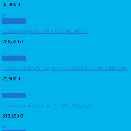
85,800
đ
+
Xem nhanh
Ổ cắm mạng cat6, size S M3T1RJ6M_WE
236,500
đ
+
Xem nhanh
Ổ cắm đơn 3 chấu 16A, size 2S cắm nhanh M3T426UST_WE
72,600
đ
+
Xem nhanh
Ổ cắm đa năng 16A, size 2S M3T426_IS_WE
313,500
đ
+