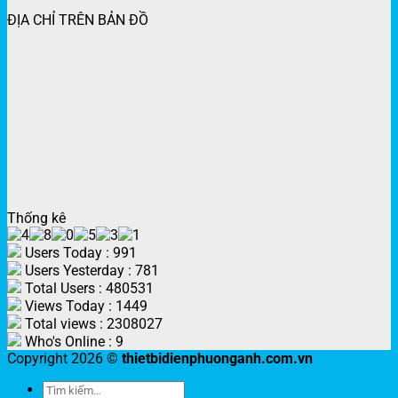
ĐỊA CHỈ TRÊN BẢN ĐỒ
Thống kê
Users Today : 991
Users Yesterday : 781
Total Users : 480531
Views Today : 1449
Total views : 2308027
Who's Online : 9
Copyright 2026 ©
thietbidienphuonganh.com.vn