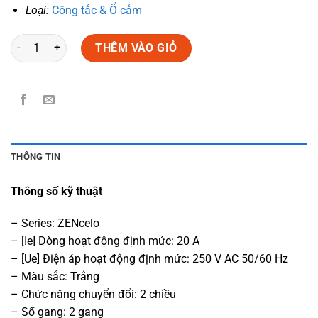
Loại:
Công tắc & Ổ cắm
Số lượng
THÊM VÀO GIỎ
THÔNG TIN
Thông số kỹ thuật
– Series: ZENcelo
– [Ie] Dòng hoạt động định mức: 20 A
– [Ue] Điện áp hoạt động định mức: 250 V AC 50/60 Hz
– Màu sắc: Trắng
– Chức năng chuyển đổi: 2 chiều
– Số gang: 2 gang