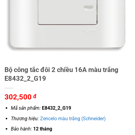
Bộ công tắc đôi 2 chiều 16A màu trắng
E8432_2_G19
302,500
đ
Mã sản phẩm:
E8432_2_G19
Thương hiệu:
Zencelo màu trắng (Schneider)
Bảo hành:
12 tháng