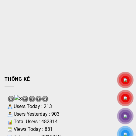
THỐNG KÊ
Users Today : 213
Users Yesterday : 903
Total Users : 482314
Views Today : 881