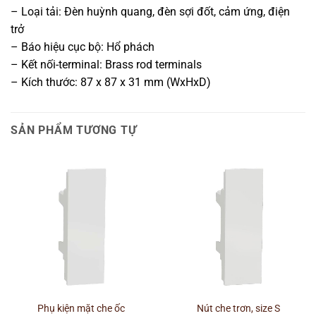
– Loại tải: Đèn huỳnh quang, đèn sợi đốt, cảm ứng, điện
trở
– Báo hiệu cục bộ: Hổ phách
– Kết nối-terminal: Brass rod terminals
– Kích thước: 87 x 87 x 31 mm (WxHxD)
SẢN PHẨM TƯƠNG TỰ
Phụ kiện mặt che ốc
Nút che trơn, size S