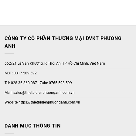
CÔNG TY CỔ PHẦN THƯƠNG MẠI DVKT PHƯƠNG
ANH
662/21 Lê Văn Khương, P. Thới An, TP Hồ Chí Minh, Việt Nam
MST: 0317 589 592
Tel: 028 36 360 087 - Zalo: 0765 598 599
Mail: sales@thietbidienphuonganh.com.vn
Website:https://thietbidienphuonganh.com.vn
DANH MỤC THÔNG TIN