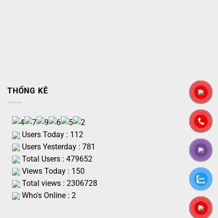
THỐNG KÊ
Users Today : 112
Users Yesterday : 781
Total Users : 479652
Views Today : 150
Total views : 2306728
Who's Online : 2