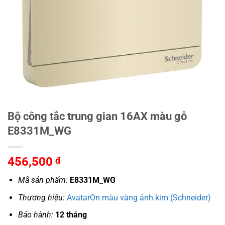
Bộ công tắc trung gian 16AX màu gỗ
E8331M_WG
456,500
đ
Mã sản phẩm:
E8331M_WG
Thương hiệu:
AvatarOn màu vàng ánh kim (Schneider)
Bảo hành:
12 tháng