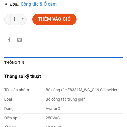
Loại:
Công tắc & Ổ cắm
Số lượng
THÊM VÀO GIỎ
THÔNG TIN
Thông số kỹ thuật
Tên sản phẩm
Bộ công tắc E8331M_WG_G19 Schneider
Loại
Bộ công tắc trung gian
Dòng
AvatarOn
Điện áp
250VAC