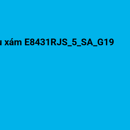
àu xám E8431RJS_5_SA_G19