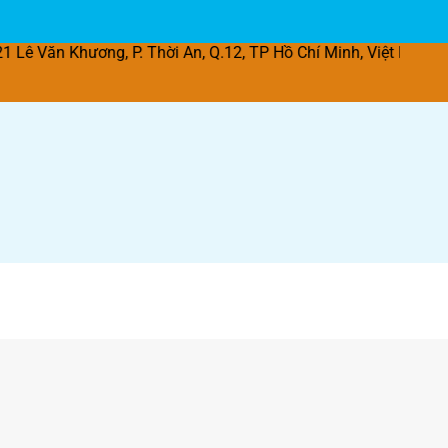
ơng, P. Thời An, Q.12, TP Hồ Chí Minh, Việt Nam