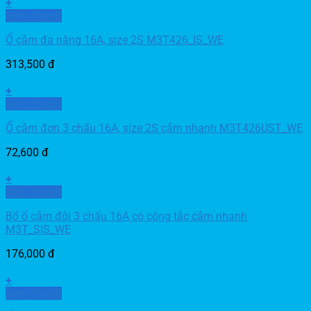
+
Xem nhanh
Ổ cắm đa năng 16A, size 2S M3T426_IS_WE
313,500
đ
+
Xem nhanh
Ổ cắm đơn 3 chấu 16A, size 2S cắm nhanh M3T426UST_WE
72,600
đ
+
Xem nhanh
Bổ ổ cắm đôi 3 chấu 16A có công tắc cắm nhanh
M3T_SIS_WE
176,000
đ
+
Xem nhanh