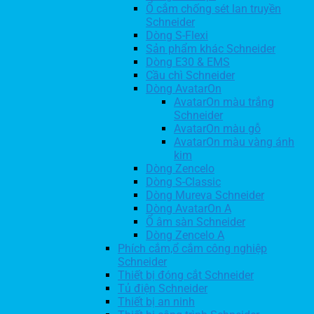
Ổ cắm chống sét lan truyền
Schneider
Dòng S-Flexi
Sản phẩm khác Schneider
Dòng E30 & EMS
Cầu chì Schneider
Dòng AvatarOn
AvatarOn màu trắng
Schneider
AvatarOn màu gỗ
AvatarOn màu vàng ánh
kim
Dòng Zencelo
Dòng S-Classic
Dòng Mureva Schneider
Dòng AvatarOn A
Ổ âm sàn Schneider
Dòng Zencelo A
Phích cắm,ổ cắm công nghiệp
Schneider
Thiết bị đóng cắt Schneider
Tủ điện Schneider
Thiết bị an ninh