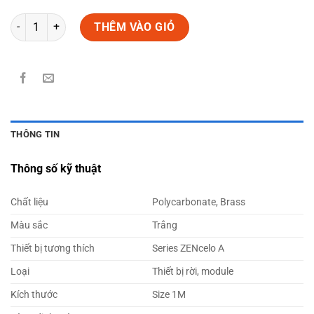
Số lượng
THÊM VÀO GIỎ
THÔNG TIN
Thông số kỹ thuật
Chất liệu
Polycarbonate, Brass
Màu sắc
Trắng
Thiết bị tương thích
Series ZENcelo A
Loại
Thiết bị rời, module
Kích thước
Size 1M