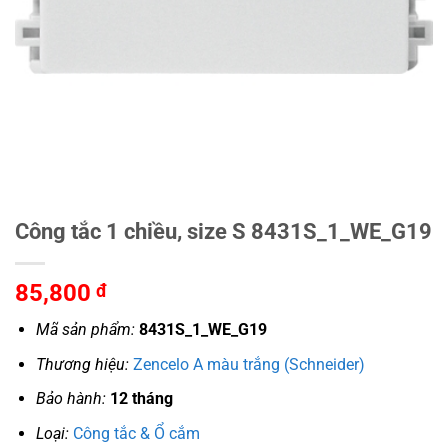
Công tắc 1 chiều, size S 8431S_1_WE_G19
85,800
đ
Mã sản phẩm:
8431S_1_WE_G19
Thương hiệu:
Zencelo A màu trắng (Schneider)
Bảo hành:
12 tháng
Loại:
Công tắc & Ổ cắm