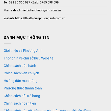
Tel: 028 36 360 087 - Zalo: 0765 598 599
Mail: sales@thietbidienphuonganh.com.vn
Website:https://thietbidienphuonganh.com.vn
DANH MỤC THÔNG TIN
Giới thiệu về Phương Anh
Thông tin về chủ sở hữu Website
Chính sách bảo hành
Chính sách vận chuyển
Hưỡng dẫn mua hàng
Phương thức thanh toán
Chính sách đổi trả hàng
Chính sách hoàn tiền
Chính sách bảo vệ thông tin cá nhân của người tiêu dùng