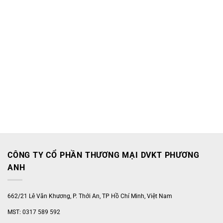
CÔNG TY CỔ PHẦN THƯƠNG MẠI DVKT PHƯƠNG
ANH
662/21 Lê Văn Khương, P. Thới An, TP Hồ Chí Minh, Việt Nam
MST: 0317 589 592