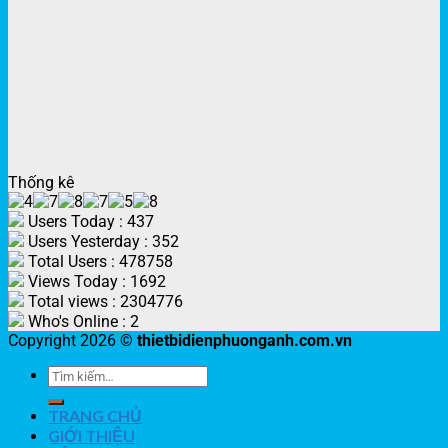
Thống kê
Users Today : 437
Users Yesterday : 352
Total Users : 478758
Views Today : 1692
Total views : 2304776
Who's Online : 2
Copyright 2026 ©
thietbidienphuonganh.com.vn
TRANG CHỦ
GIỚI THIỆU