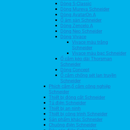
Dòng S-Classic
Dòng Mureva Schneider
Dòng AvatarOn A
Ổ âm sàn Schneider
Dòng Zencelo A
Dòng Neo Schneider
Dòng Vivace
Vivace màu trắng
Schneider
Vivace màu bạc Schneider
Ổ cắm kéo dài Thorsman
Schneider
Dòng Concept
Ổ cắm chống sét lan truyền
Schneider
Phích cắm,ổ cắm công nghiệp
Schneider
Thiết bị đóng cắt Schneider
Tủ điện Schneider
Thiết bị an ninh
Thiết bị công trình Schneider
Sản phẩm khác Schneider
Chuông điện Schneider