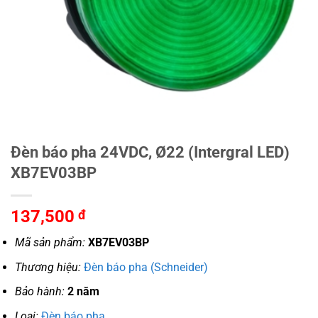
Đèn báo pha 24VDC, Ø22 (Intergral LED)
XB7EV03BP
137,500
đ
Mã sản phẩm:
XB7EV03BP
Thương hiệu:
Đèn báo pha (Schneider)
Bảo hành:
2 năm
Loại:
Đèn báo pha