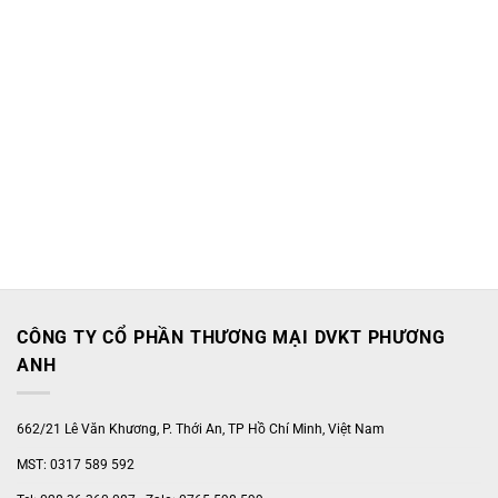
CÔNG TY CỔ PHẦN THƯƠNG MẠI DVKT PHƯƠNG
ANH
662/21 Lê Văn Khương, P. Thới An, TP Hồ Chí Minh, Việt Nam
MST: 0317 589 592