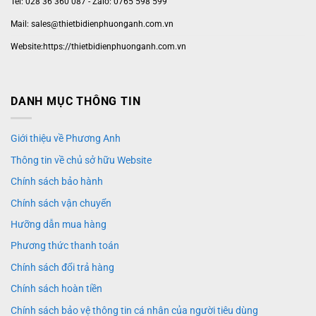
Tel: 028 36 360 087 - Zalo: 0765 598 599
Mail: sales@thietbidienphuonganh.com.vn
Website:https://thietbidienphuonganh.com.vn
DANH MỤC THÔNG TIN
Giới thiệu về Phương Anh
Thông tin về chủ sở hữu Website
Chính sách bảo hành
Chính sách vận chuyển
Hưỡng dẫn mua hàng
Phương thức thanh toán
Chính sách đổi trả hàng
Chính sách hoàn tiền
Chính sách bảo vệ thông tin cá nhân của người tiêu dùng