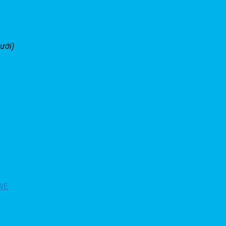
ưới)
WE