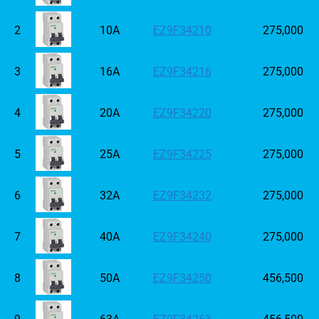
2
10A
EZ9F34210
275,000
3
16A
EZ9F34216
275,000
4
20A
EZ9F34220
275,000
5
25A
EZ9F34225
275,000
6
32A
EZ9F34232
275,000
7
40A
EZ9F34240
275,000
8
50A
EZ9F34250
456,500