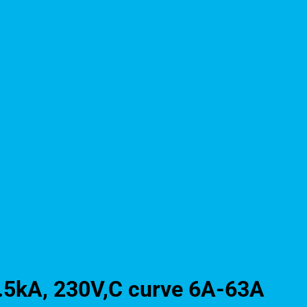
.5kA, 230V,C curve 6A-63A