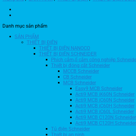
Danh mục sản phẩm
SẢN PHẨM
THIẾT BỊ ĐIỆN
THIẾT BỊ ĐIỆN NANOCO
THIẾT BỊ ĐIỆN SCHNEIDER
Phích cắm,ổ cắm công nghiệp Schneide
Thiết bị đóng cắt Schneider
MCCB Schneider
CB Schneider
MCB Schneider
Easy9 MCB Schneider
Acti9 MCB iK60N Schneider
Acti9 MCB iC60N Schneider
Acti9 MCB iC60H Schneider
Acti9 MCB iC60L Schneider
Acti9 MCB C120N Schneider
Acti9 MCB C120H Schneider
Tủ điện Schneider
Thiết bị an ninh