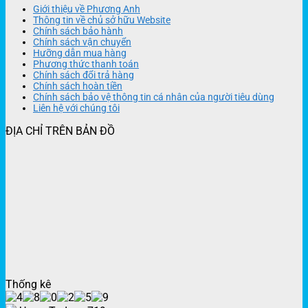
Giới thiệu về Phương Anh
Thông tin về chủ sở hữu Website
Chính sách bảo hành
Chính sách vận chuyển
Hưỡng dẫn mua hàng
Phương thức thanh toán
Chính sách đổi trả hàng
Chính sách hoàn tiền
Chính sách bảo vệ thông tin cá nhân của người tiêu dùng
Liên hệ với chúng tôi
ĐỊA CHỈ TRÊN BẢN ĐỒ
Thống kê